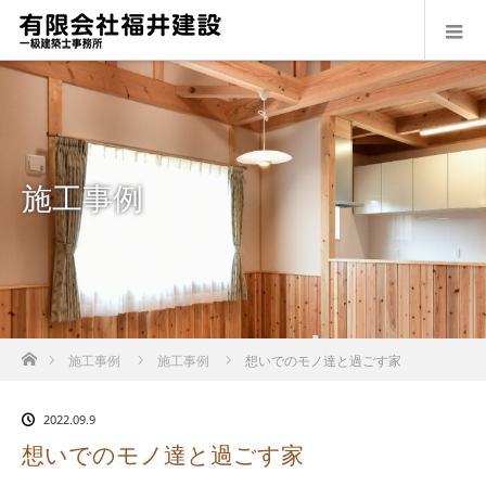
施工事例
ホーム
施工事例
施工事例
想いでのモノ達と過ごす家
2022.09.9
想いでのモノ達と過ごす家