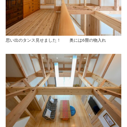
思い出のタンス見せました！ 奥には6畳の物入れ