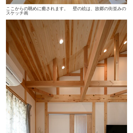
ここからの眺めに癒されます。 壁の絵は、故郷の街並みの
スケッチ画