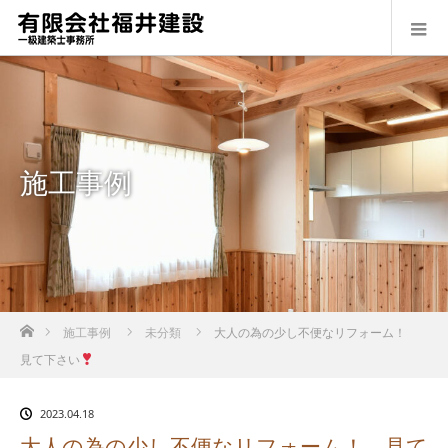
施工事例
ホーム
施工事例
未分類
大人の為の少し不便なリフォーム！
見て下さい
2023.04.18
大人の為の少し不便なリフォーム！ 見て